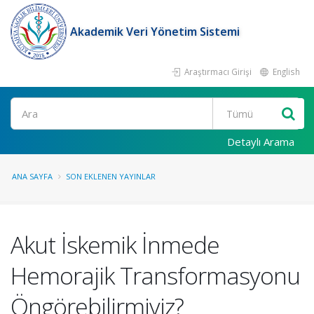
Akademik Veri Yönetim Sistemi
Araştırmacı Girişi
English
Ara
Detaylı Arama
ANA SAYFA
SON EKLENEN YAYINLAR
Akut İskemik İnmede
Hemorajik Transformasyonu
Öngörebilirmiyiz?