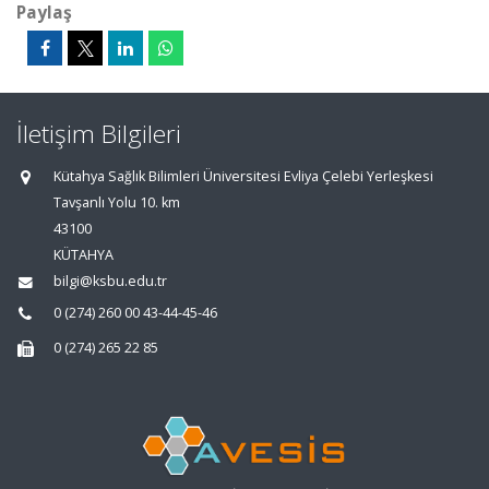
Paylaş
İletişim Bilgileri
Kütahya Sağlık Bilimleri Üniversitesi Evliya Çelebi Yerleşkesi
Tavşanlı Yolu 10. km
43100
KÜTAHYA
bilgi@ksbu.edu.tr
0 (274) 260 00 43-44-45-46
0 (274) 265 22 85