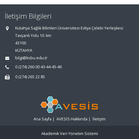
İletişim Bilgileri
Kütahya Sağlık Bilimleri Üniversitesi Evliya Çelebi Yerleşkesi
Tavşanlı Yolu 10. km
43100
KÜTAHYA
bilgi@ksbu.edu.tr
0 (274) 260 00 43-44-45-46
0 (274) 265 22 85
Ana Sayfa
|
AVESİS Hakkında
|
İletişim
Akademik Veri Yönetim Sistemi