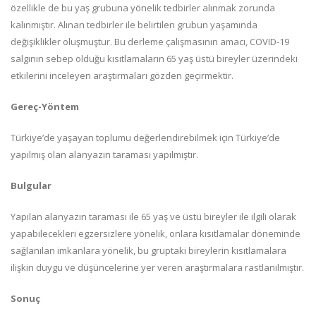
özellikle de bu yaş grubuna yönelik tedbirler alınmak zorunda
kalınmıştır. Alınan tedbirler ile belirtilen grubun yaşamında
değişiklikler oluşmuştur. Bu derleme çalışmasının amacı, COVID-19
salgının sebep olduğu kısıtlamaların 65 yaş üstü bireyler üzerindeki
etkilerini inceleyen araştırmaları gözden geçirmektir.
Gereç-Yöntem
Türkiye’de yaşayan toplumu değerlendirebilmek için Türkiye’de
yapılmış olan alanyazın taraması yapılmıştır.
Bulgular
Yapılan alanyazın taraması ile 65 yaş ve üstü bireyler ile ilgili olarak
yapabilecekleri egzersizlere yönelik, onlara kısıtlamalar döneminde
sağlanılan imkanlara yönelik, bu gruptaki bireylerin kısıtlamalara
ilişkin duygu ve düşüncelerine yer veren araştırmalara rastlanılmıştır.
Sonuç