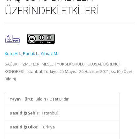
ÜZERİNDEKİ ETKİLERİ
Kuru H. I.
,
Parlak L.
,
Yılmaz M.
SAĞLIK HİZMETLERİ MESLEK YÜKSEKOKULUI. ULUSAL ÖĞRENCİ
KONGRESİ, İstanbul, Türkiye, 25 Mayıs - 26 Haziran 2021, ss.10, (Özet
Bildiri)
Yayın Türü:
Bildiri / Özet Bildiri
Basıldığı Şehir:
İstanbul
Basıldığı Ülke:
Türkiye