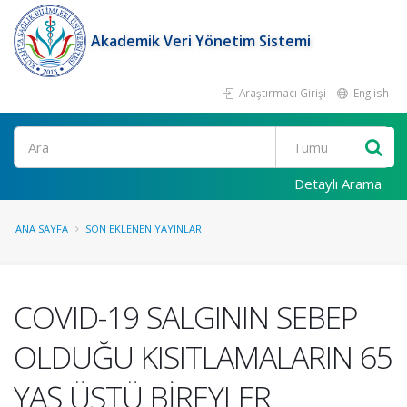
Akademik Veri Yönetim Sistemi
Araştırmacı Girişi
English
Ara
Detaylı Arama
ANA SAYFA
SON EKLENEN YAYINLAR
COVID-19 SALGININ SEBEP
OLDUĞU KISITLAMALARIN 65
YAŞ ÜSTÜ BİREYLER