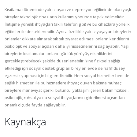
Kısıtlama döneminde yalnızlaşan ve depresyon eğiliminde olan yaşlı
bireyler teknolojik cihazların kullanımı yönünde teşvik edilmelidir.
İletişime yönelik ihtiyaçları (akıllı telefon gibi) ve bu cihazlara yönelik
eğitimler ile desteklenebilir. Ayrıca özellikle yalnız yaşayan bireylerin
önlemler dikkate alınarak sık sık ziyaret edilmesi onların kendilerini
psikolojik ve sosyal açıdan daha iyi hissetmelerini sağlayabilir. Yaşlı
bireylerin kısıtlamaları onların günlük yürüyüş etkinliklerini
gerçekleştirebilecek şekilde düzenlenebilir. Yine fiziksel sağlığı
etkilediği için sosyal destek grupları bireyleri evde de hafif düzey
egzersiz yapması için bilgilendirebilir. Hem sosyal hizmetler hem de
sağlık hizmetleri ile bu hizmetlere ihtiyaç duyan bakıma muhtaç
bireylere maneviyat içerikli bütüncül yaklaşım içeren bakım fiziksel,
psikolojik, ruhsal ya da sosyal ihtiyaçlarının giderilmesi açısından
önemli ölçüde fayda sağlayabilir.
Kaynakça