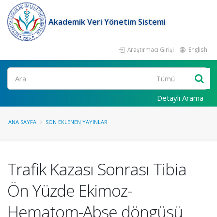
Akademik Veri Yönetim Sistemi
Araştırmacı Girişi
English
Ara
Detaylı Arama
ANA SAYFA
SON EKLENEN YAYINLAR
Trafik Kazası Sonrası Tibia
Ön Yüzde Ekimoz-
Hematom-Abse döngüsü