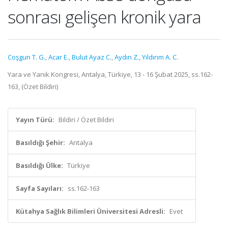
sonrası gelişen kronik yara
Coşgun T. G.
,
Acar E.
,
Bulut Ayaz C.
,
Aydın Z.
,
Yıldırım A. C.
Yara ve Yanık Kongresi, Antalya, Türkiye, 13 - 16 Şubat 2025, ss.162-
163, (Özet Bildiri)
Yayın Türü:
Bildiri / Özet Bildiri
Basıldığı Şehir:
Antalya
Basıldığı Ülke:
Türkiye
Sayfa Sayıları:
ss.162-163
Kütahya Sağlık Bilimleri Üniversitesi Adresli:
Evet