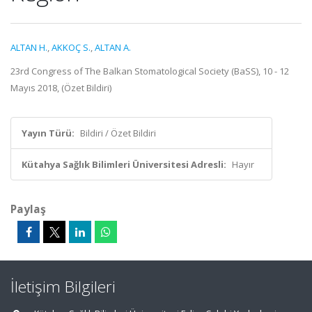
ALTAN H.
,
AKKOÇ S.
,
ALTAN A.
23rd Congress of The Balkan Stomatological Society (BaSS), 10 - 12
Mayıs 2018, (Özet Bildiri)
Yayın Türü:
Bildiri / Özet Bildiri
Kütahya Sağlık Bilimleri Üniversitesi Adresli:
Hayır
Paylaş
İletişim Bilgileri