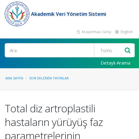
Akademik Veri Yönetim Sistemi
Araştırmacı Girişi
English
Ara
Detaylı Arama
ANA SAYFA
SON EKLENEN YAYINLAR
Total diz artroplastili
hastaların yürüyüş faz
parametrelerinin