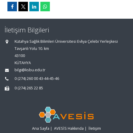
İletişim Bilgileri
Kütahya Sağlık Bilimleri Üniversitesi Evliya Çelebi Yerleşkesi
Tavşanlı Yolu 10. km
43100
KÜTAHYA
bilgi@ksbu.edu.tr
0 (274) 260 00 43-44-45-46
0 (274) 265 22 85
Ana Sayfa
|
AVESİS Hakkında
|
İletişim