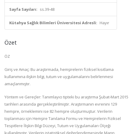
Sayfa Sayıları:
ss.39-48
Kütahya Sağlık Bilimleri Üniversitesi Adresli:
Hayır
Özet
ÖZ
Giriş ve Amaç: Bu araştırmada, hemşirelerin fiziksel kısıtlama
kullanımına ilişkin bilgi, tutum ve uygulamalarını belirlenmesi
amaçlanmıştır.
Yöntem ve Gereçler: Tanımlayıcı tipteki bu araştırma Şubat-Mart 2015
tarihleri arasında gerçekleştirilmiştir. Araştırmanın evrenini 129
hemşire, örneklemini ise 82 hemşire oluşturmuştur. Verilerin
toplanması için Hemşire Tanılama Formu ve Hemşirelerin Fiziksel
Tespitlere İlişkin Bilgi Düzeyi, Tutum ve Uygulamaları Ölçeği
kullanılmıştır. Verilerin istatistiksel değerlendirmesinde Mann