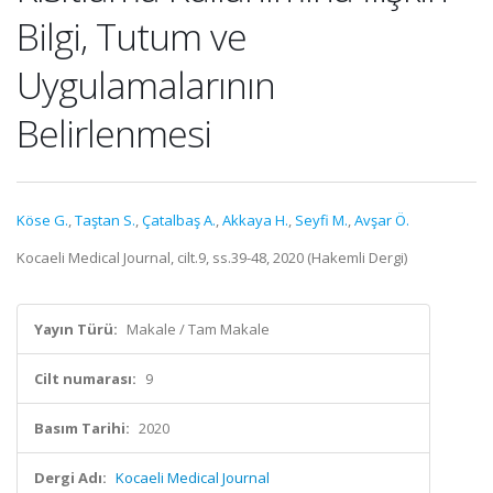
Bilgi, Tutum ve
Uygulamalarının
Belirlenmesi
Köse G.
,
Taştan S.
,
Çatalbaş A.
,
Akkaya H.
,
Seyfi M.
,
Avşar Ö.
Kocaeli Medical Journal, cilt.9, ss.39-48, 2020 (Hakemli Dergi)
Yayın Türü:
Makale / Tam Makale
Cilt numarası:
9
Basım Tarihi:
2020
Dergi Adı:
Kocaeli Medical Journal