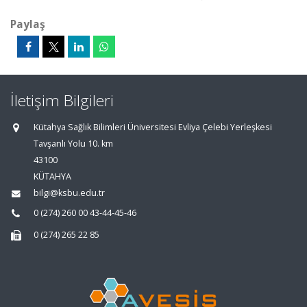
Paylaş
İletişim Bilgileri
Kütahya Sağlık Bilimleri Üniversitesi Evliya Çelebi Yerleşkesi
Tavşanlı Yolu 10. km
43100
KÜTAHYA
bilgi@ksbu.edu.tr
0 (274) 260 00 43-44-45-46
0 (274) 265 22 85