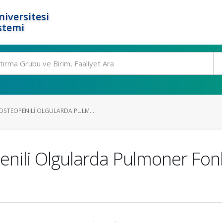
niversitesi
stemi
STEOPENILI OLGULARDA PULM...
nili Olgularda Pulmoner Fon