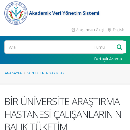
Akademik Veri Yönetim Sistemi
Araştırmacı Girişi
English
Ara
Detaylı Arama
ANA SAYFA
SON EKLENEN YAYINLAR
BİR ÜNİVERSİTE ARAŞTIRMA
HASTANESİ ÇALIŞANLARININ
BALIK TÜKETİM