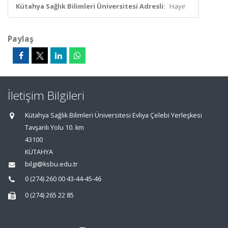
Kütahya Sağlık Bilimleri Üniversitesi Adresli:
Hayır
Paylaş
İletişim Bilgileri
Kütahya Sağlık Bilimleri Üniversitesi Evliya Çelebi Yerleşkesi
Tavşanlı Yolu 10. km
43100
KÜTAHYA
bilgi@ksbu.edu.tr
0 (274) 260 00 43-44-45-46
0 (274) 265 22 85