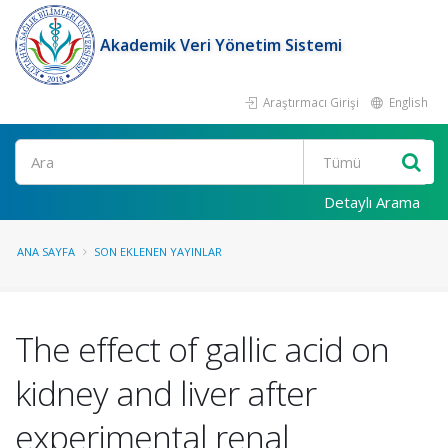
Akademik Veri Yönetim Sistemi
Araştırmacı Girişi
English
Ara
Detaylı Arama
ANA SAYFA
SON EKLENEN YAYINLAR
The effect of gallic acid on
kidney and liver after
experimental renal