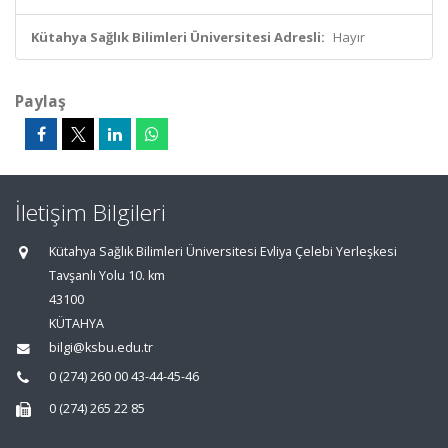
Kütahya Sağlık Bilimleri Üniversitesi Adresli:
Hayır
Paylaş
İletişim Bilgileri
Kütahya Sağlık Bilimleri Üniversitesi Evliya Çelebi Yerleşkesi
Tavşanlı Yolu 10. km
43100
KÜTAHYA
bilgi@ksbu.edu.tr
0 (274) 260 00 43-44-45-46
0 (274) 265 22 85