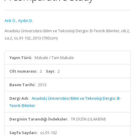
Arık Ö.
,
Aydın D.
Anadolu Üniversitesi Bilim ve Teknoloji Dergisi :B-Teorik Bilimler, cilt.2,
sa.2, ss.91-102, 2013 (TRDizin)
Yayın Türü:
Makale / Tam Makale
Cilt numarası:
2
Sayı:
2
Basım Tarihi:
2013
Dergi Adı:
Anadolu Üniversitesi Bilim ve Teknoloji Dergisi :B-
Teorik Bilimler
Derginin Tarandığı İndeksler:
TR DİZİN (ULAKBİM)
Sayfa Sayıları:
ss.91-102