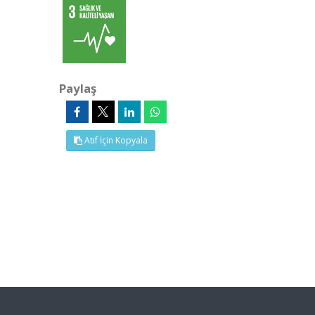
Paylaş
Atıf İçin Kopyala