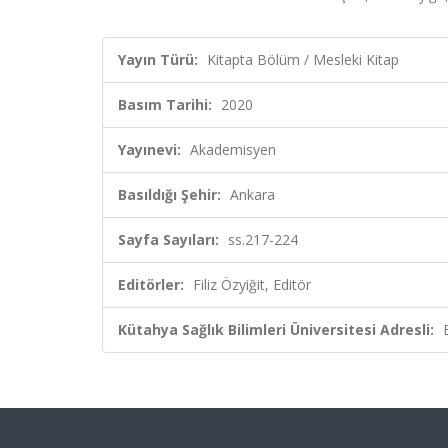
Yayın Türü:
Kitapta Bölüm / Mesleki Kitap
Basım Tarihi:
2020
Yayınevi:
Akademisyen
Basıldığı Şehir:
Ankara
Sayfa Sayıları:
ss.217-224
Editörler:
Filiz Özyiğit, Editör
Kütahya Sağlık Bilimleri Üniversitesi Adresli: