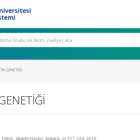
niversitesi
stemi
İN GENETİĞİ
GENETİĞİ
Editör, Akademisyen, Ankara, ss.217-224, 2020