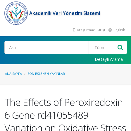
Akademik Veri Yönetim Sistemi
Araştırmacı Girişi
English
Ara
Detaylı Arama
ANA SAYFA
SON EKLENEN YAYINLAR
The Effects of Peroxiredoxin
6 Gene rd41055489
Variation on Oxidative Stress