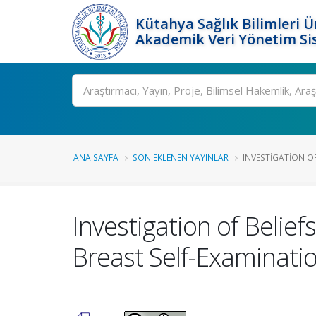
Kütahya Sağlık Bilimleri Ü
Akademik Veri Yönetim Si
Ara
ANA SAYFA
SON EKLENEN YAYINLAR
INVESTIGATION OF
Investigation of Belie
Breast Self-Examinati