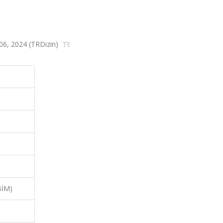
-306, 2024 (TRDizin)
BİM)