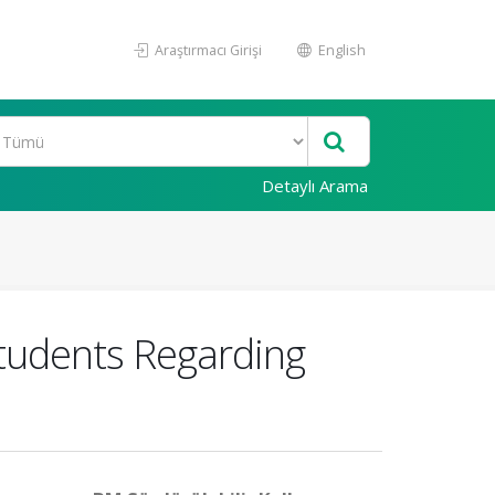
Araştırmacı Girişi
English
Detaylı Arama
 Students Regarding