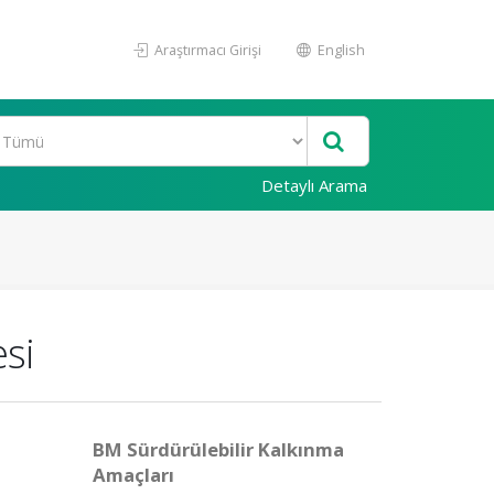
Araştırmacı Girişi
English
Detaylı Arama
esi
BM Sürdürülebilir Kalkınma
Amaçları