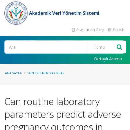
Akademik Veri Yönetim Sistemi
Araştırmacı Girişi
English
Ara
Detaylı Arama
ANA SAYFA
SON EKLENEN YAYINLAR
Can routine laboratory
parameters predict adverse
pregnancy outcomes in