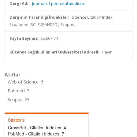
Dergi Adı:
Journal of perinatal medicine
Derginin Tarandığı İndeksler:
Science Citation Index
Expanded (SCI-EXPANDED), Scopus
Sayfa Sayıları:
ss.667-74
Kütahya Sağlık Bilimleri Üniversitesi Adresli:
Hayır
Atıflar
Web of Science: 6
Pubmed: 3
Scopus: 23
Citations
CrossRef - Citation Indexes:
4
PubMed - Citation Indexes:
7