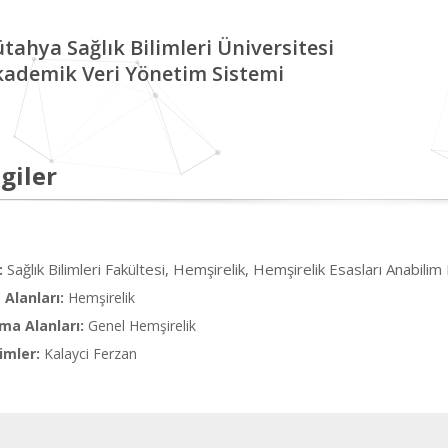
tahya Sağlık Bilimleri Üniversitesi
kademik Veri Yönetim Sistemi
giler
Sağlık Bilimleri Fakültesi, Hemşirelik, Hemşirelik Esasları Anabilim 
:
Alanları:
Hemşirelik
ma Alanları:
Genel Hemşirelik
imler:
Kalayci Ferzan